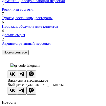
Домашний, обслуживающий персонал
7
Розничная торговля
7
Туризм, гостиницы, рестораны
6
Продажи, обслуживание клиентов
4
Добыча сырья
2
Административный персонал
1
Посмотреть все
Вакансии в мессенджере
Выберите, куда вам их присылать:
Новости