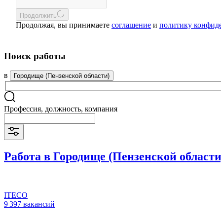
Продолжить
Продолжая, вы принимаете
соглашение
и
политику конфид
Поиск работы
в
Городище (Пензенской области)
Профессия, должность, компания
Работа в Городище (Пензенской области
ITECO
9 397 вакансий