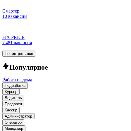
Смартер
10 вакансий
FIX PRICE
7 481 вакансия
Посмотреть все
Популярное
Работа из дома
Подработка
Курьер
Водитель
Продавец
Кассир
Администратор
Оператор
Менеджер