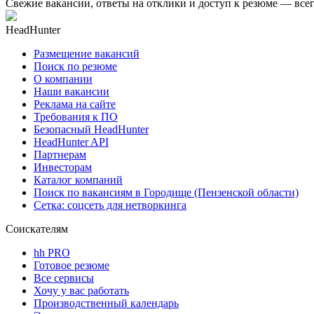
Свежие вакансии, ответы на отклики и доступ к резюме — всег
HeadHunter
Размещение вакансий
Поиск по резюме
О компании
Наши вакансии
Реклама на сайте
Требования к ПО
Безопасный HeadHunter
HeadHunter API
Партнерам
Инвесторам
Каталог компаний
Поиск по вакансиям в Городище (Пензенской области)
Сетка: соцсеть для нетворкинга
Соискателям
hh PRO
Готовое резюме
Все сервисы
Хочу у вас работать
Производственный календарь