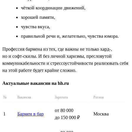
чёткой координации движений,
хорошей памяти,
чувства вкуса,
правильной речи и, желательно, чувства юмора.
Профессия бармена из тех, где важны не только хард-,
но и софт-скилы. И без личной харизмы, пресловутой
коммуникабельности и стрессоустойчивости реализовать себя
на этой работе будет крайне сложно.
Актуальные вакансии на hh.ru
№
Вакансия
Зарплата
Регион
от 80 000
1
Бармен в бар
Москва
до 150 000 ₽