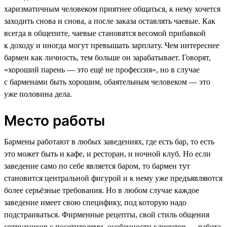
харизматичным человеком приятнее общаться, к нему хочется
заходить снова и снова, а после заказа оставлять чаевые. Как
всегда в общепите, чаевые становятся весомой прибавкой
к доходу и иногда могут превышать зарплату. Чем интереснее
бармен как личность, тем больше он зарабатывает. Говорят,
«хороший парень — это ещё не профессия», но в случае
с барменами быть хорошим, обаятельным человеком — это
уже половина дела.
Место работы
Бармены работают в любых заведениях, где есть бар, то есть
это может быть и кафе, и ресторан, и ночной клуб. Но если
заведение само по себе является баром, то бармен тут
становится центральной фигурой и к нему уже предъявляются
более серьёзные требования. Но в любом случае каждое
заведение имеет свою специфику, под которую надо
подстраиваться. Фирменные рецепты, свой стиль общения
сотрудников с посетителями, особенности клиентов — работа