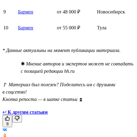
9
Бармен
от 48 000 ₽
Новосибирск
10
Бармен
от 55 000 ₽
Тула
* Данные актуальны на момент публикации материала.
✱
Мнение авторов и экспертов может не совпадать
с позицией редакции hh.ru
🚩
Материал был полезен? Поделитесь им с друзьями
в соцсетях!
Кнопка репоста — в шапке статьи
⏫
↩
К другим статьям
8