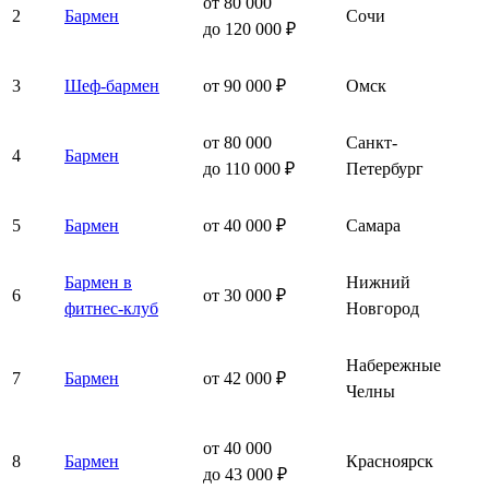
от 80 000
2
Бармен
Сочи
до 120 000 ₽
3
Шеф-бармен
от 90 000 ₽
Омск
от 80 000
Санкт-
4
Бармен
до 110 000 ₽
Петербург
5
Бармен
от 40 000 ₽
Самара
Бармен в
Нижний
6
от 30 000 ₽
фитнес-клуб
Новгород
Набережные
7
Бармен
от 42 000 ₽
Челны
от 40 000
8
Бармен
Красноярск
до 43 000 ₽