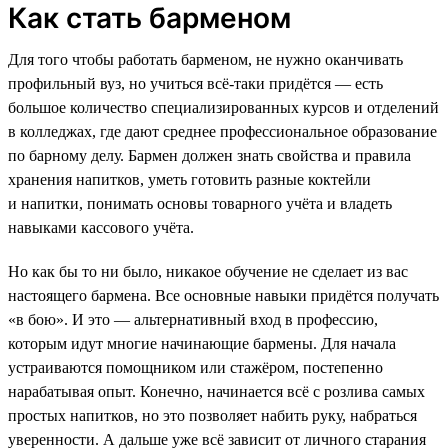
Как стать барменом
Для того чтобы работать барменом, не нужно оканчивать
профильный вуз, но учиться всё-таки придётся — есть
большое количество специализированных курсов и отделений
в колледжах, где дают среднее профессиональное образование
по барному делу. Бармен должен знать свойства и правила
хранения напитков, уметь готовить разные коктейли
и напитки, понимать основы товарного учёта и владеть
навыками кассового учёта.
Но как бы то ни было, никакое обучение не сделает из вас
настоящего бармена. Все основные навыки придётся получать
«в бою». И это — альтернативный вход в профессию,
которым идут многие начинающие бармены. Для начала
устраиваются помощником или стажёром, постепенно
нарабатывая опыт. Конечно, начинается всё с розлива самых
простых напитков, но это позволяет набить руку, набраться
уверенности. А дальше уже всё зависит от личного старания