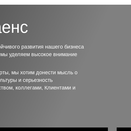
аенс
йчивого развития нашего бизнеса
о мы уделяем высокое внимание
рты, мы хотим донести мысль о
льтуры и серьезность
ством, коллегами, Клиентами и