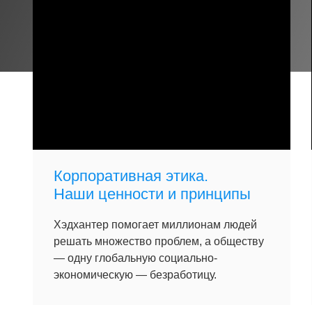
Корпоративная этика.
Наши ценности и принципы
Хэдхантер помогает миллионам людей
решать множество проблем, а обществу
— одну глобальную социально-
экономическую — безработицу.