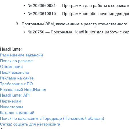
№ 2023660921 — Программа для работы с сервисами
№ 2023610815 — Программное обеспечение для дост
Программы ЭВМ, включенные в реестр отечественного
№ 20750 — Программа HeadHunter для работы с се
HeadHunter
Размещение вакансий
Поиск по резюме
О компании
Наши вакансии
Реклама на сайте
Требования к ПО
Безопасный HeadHunter
HeadHunter API
Партнерам
Инвесторам
Каталог компаний
Поиск по вакансиям в Городище (Пензенской области)
Сетка: соцсеть для нетворкинга