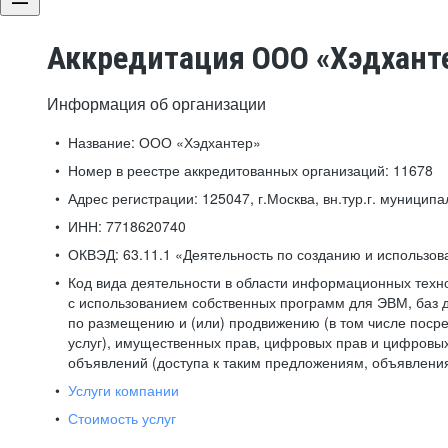
Аккредитация ООО «Хэдхант
Информация об организации
Название:
ООО «Хэдхантер»
Номер в реестре аккредитованных организаций:
11678
Адрес регистрации:
125047, г.Москва, вн.тур.г. муниципа
ИНН:
7718620740
ОКВЭД:
63.11.1 «Деятельность по созданию и использо
Код вида деятельности в области информационных техн
с использованием собственных программ для ЭВМ, баз д
по размещению и (или) продвижению (в том числе посре
услуг), имущественных прав, цифровых прав и цифровых
объявлений (доступа к таким предложениям, объявлени
Услуги компании
Стоимость услуг