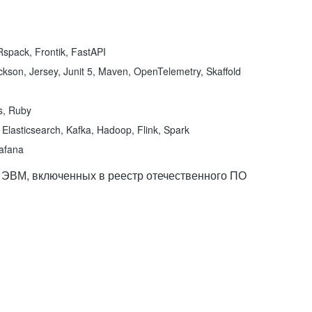
spack, Frontik, FastAPI
kson, Jersey, Junit 5, Maven, OpenTelemetry, Skaffold
ns, Ruby
Elasticsearch, Kafka, Hadoop, Flink, Spark
rafana
 ЭВМ, включенных в реестр отечественного ПО