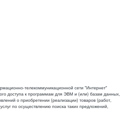
формационно-телекоммуникационной сети "Интернет"
ого доступа к программам для ЭВМ и (или) базам данных,
влений о приобретении (реализации) товаров (работ,
 услуг по осуществлению поиска таких предложений,