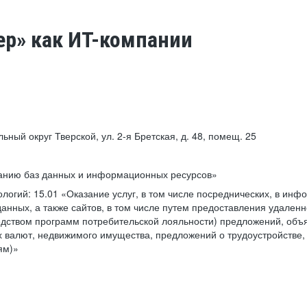
ер» как ИТ-компании
льный округ Тверской, ул. 2-я Бретская, д. 48, помещ. 25
ванию баз данных и информационных ресурсов»
ологий:
15.01 «Оказание услуг, в том числе посреднических, в ин
анных, а также сайтов, в том числе путем предоставления удаленн
дством программ потребительской лояльности) предложений, объя
 валют, недвижимого имущества, предложений о трудоустройстве,
ям)»