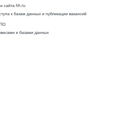
 сайта hh.ru
упа к базам данных и публикации вакансий
 ПО
рвисами и базами данных