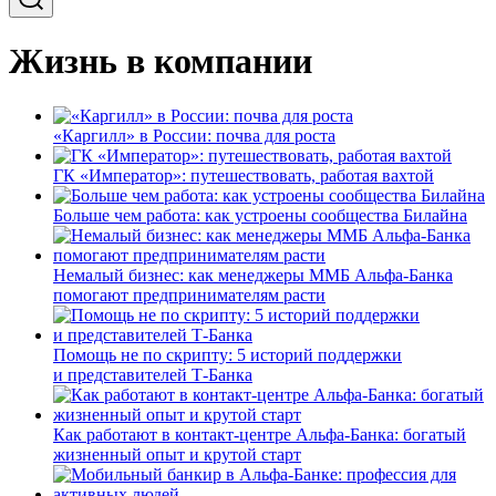
Жизнь в компании
«Каргилл» в России: почва для роста
ГК «Император»: путешествовать, работая вахтой
Больше чем работа: как устроены сообщества Билайна
Немалый бизнес: как менеджеры ММБ Альфа-Банка
помогают предпринимателям расти
Помощь не по скрипту: 5 историй поддержки
и представителей Т-Банка
Как работают в контакт-центре Альфа-Банка: богатый
жизненный опыт и крутой старт