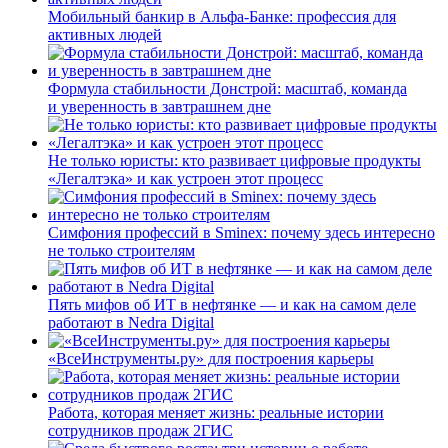
Мобильный банкир в Альфа-Банке: профессия для
активных людей
Формула стабильности Донстрой: масштаб, команда
и уверенность в завтрашнем дне
Не только юристы: кто развивает цифровые продукты
«Легалтэка» и как устроен этот процесс
Симфония профессий в Sminex: почему здесь интересно
не только строителям
Пять мифов об ИТ в нефтянке — и как на самом деле
работают в Nedra Digital
«ВсеИнструменты.ру» для построения карьеры
Работа, которая меняет жизнь: реальные истории
сотрудников продаж 2ГИС