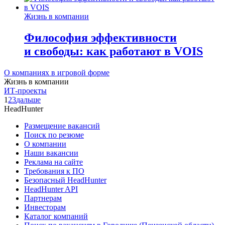
Жизнь в компании
Философия эффективности
и свободы: как работают в VOIS
О компаниях в игровой форме
Жизнь в компании
ИТ-проекты
1
2
3
дальше
HeadHunter
Размещение вакансий
Поиск по резюме
О компании
Наши вакансии
Реклама на сайте
Требования к ПО
Безопасный HeadHunter
HeadHunter API
Партнерам
Инвесторам
Каталог компаний