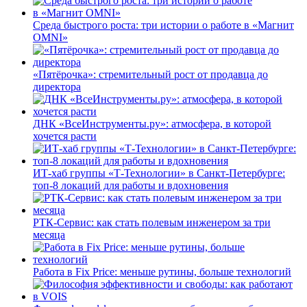
Среда быстрого роста: три истории о работе в «Магнит
OMNI»
«Пятёрочка»: стремительный рост от продавца до
директора
ДНК «ВсеИнструменты.ру»: атмосфера, в которой
хочется расти
ИТ-хаб группы «Т-Технологии» в Санкт-Петербурге:
топ-8 локаций для работы и вдохновения
РТК-Сервис: как стать полевым инженером за три
месяца
Работа в Fix Price: меньше рутины, больше технологий