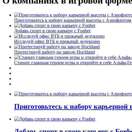
О компаниях в игровой форм
Приготовьтесь к набору карьерной высоты с Аэрофлотом
Добавь спорт в свою карьеру с Fonbet
Исследуй офис ВТБ и прокачай дедукцию
Протестируй работу на заводе Hochland
Станьте главным героем игры и откройте в себе Альфа-Г
Приготовьтесь к набору карьерной
Добавь спорт в свою карьеру с Fonb