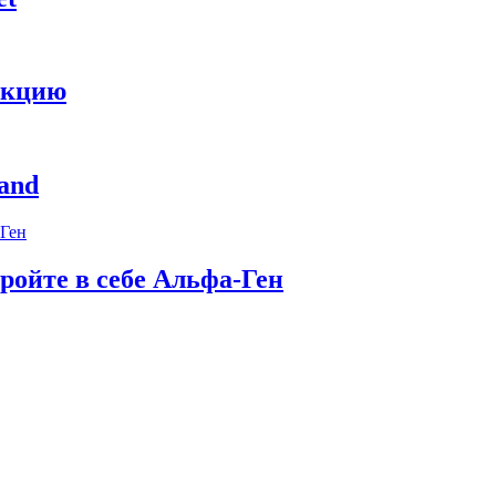
укцию
and
ройте в себе Альфа-Ген