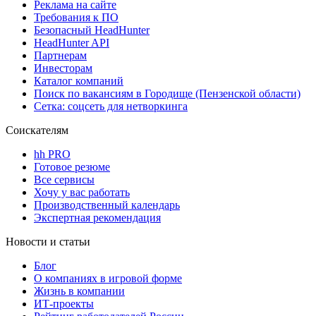
Реклама на сайте
Требования к ПО
Безопасный HeadHunter
HeadHunter API
Партнерам
Инвесторам
Каталог компаний
Поиск по вакансиям в Городище (Пензенской области)
Сетка: соцсеть для нетворкинга
Соискателям
hh PRO
Готовое резюме
Все сервисы
Хочу у вас работать
Производственный календарь
Экспертная рекомендация
Новости и статьи
Блог
О компаниях в игровой форме
Жизнь в компании
ИТ-проекты