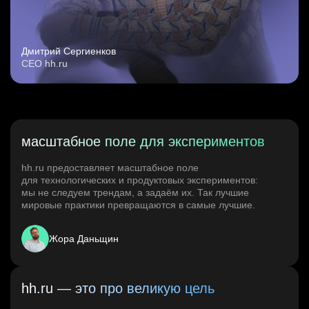
Дмитрий Сергиенков
CEO hh.ru
масштабное поле для экспериментов
hh.ru предоставляет масштабное поле
для технологических и продуктовых экспериментов:
мы не следуем трендам, а задаём их. Так лучшие
мировые практики превращаются в самые лучшие.
Жора Даньщин
hh.ru — это про великую цель