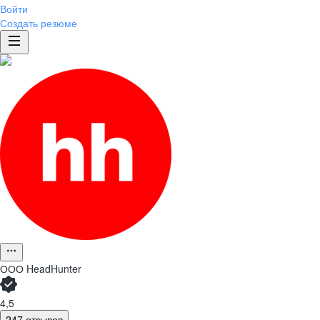
Войти
Создать резюме
ООО
HeadHunter
4,5
247 отзывов