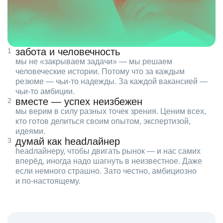
забота и человечность
мы не «закрываем задачи» — мы решаем
человеческие истории. Потому что за каждым
резюме — чьи‑то надежды. За каждой вакансией —
чьи‑то амбиции.
вместе — успех неизбежен
мы верим в силу разных точек зрения. Ценим всех,
кто готов делиться своим опытом, экспертизой,
идеями.
думай как headлайнер
headлайнеру, чтобы двигать рынок — и нас самих
вперёд, иногда надо шагнуть в неизвестное. Даже
если немного страшно. Зато честно, амбициозно
и по‑настоящему.