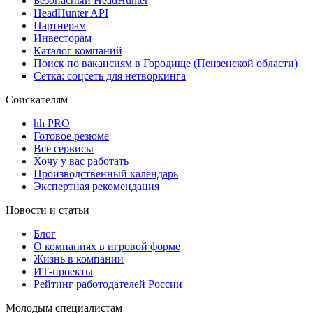
Безопасный HeadHunter
HeadHunter API
Партнерам
Инвесторам
Каталог компаний
Поиск по вакансиям в Городище (Пензенской области)
Сетка: соцсеть для нетворкинга
Соискателям
hh PRO
Готовое резюме
Все сервисы
Хочу у вас работать
Производственный календарь
Экспертная рекомендация
Новости и статьи
Блог
О компаниях в игровой форме
Жизнь в компании
ИТ-проекты
Рейтинг работодателей России
Молодым специалистам