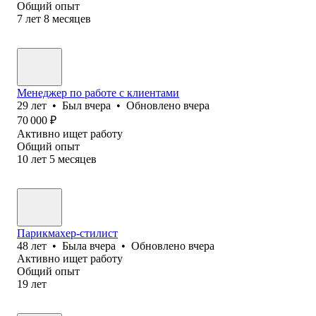
Общий опыт
7
лет
8
месяцев
Менеджер по работе с клиентами
29
лет
•
Был
вчера
•
Обновлено
вчера
70 000
₽
Активно ищет работу
Общий опыт
10
лет
5
месяцев
Парикмахер-стилист
48
лет
•
Была
вчера
•
Обновлено
вчера
Активно ищет работу
Общий опыт
19
лет