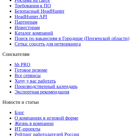
Реклама на сайте
Требования к ПО
Безопасный HeadHunter
HeadHunter API
Партнерам
Инвесторам
Каталог компаний
Поиск по вакансиям в Городище (Пензенской области)
Сетка: соцсеть для нетворкинга
Соискателям
hh PRO
Готовое резюме
Все сервисы
Хочу у вас работать
Производственный календарь
Экспертная рекомендация
Новости и статьи
Блог
О компаниях в игровой форме
Жизнь в компании
ИТ-проекты
Рейтинг работодателей России