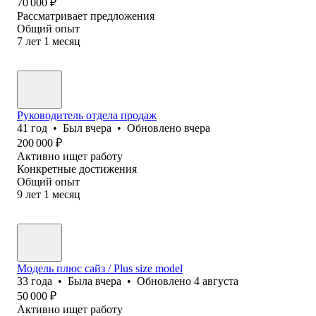
70 000
₽
Рассматривает предложения
Общий опыт
7
лет
1
месяц
Руководитель отдела продаж
41
год
•
Был
вчера
•
Обновлено
вчера
200 000
₽
Активно ищет работу
Конкретные достижения
Общий опыт
9
лет
1
месяц
Модель плюс сайз / Plus size model
33
года
•
Была
вчера
•
Обновлено
4 августа
50 000
₽
Активно ищет работу