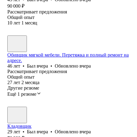
90 000
₽
Рассматривает предложения
Общий опыт
10
лет
1
месяц
Обивщик мягкой мебели. Перетяжка и полный ремонт на
адресе.
46
лет
•
Был
вчера
•
Обновлено
вчера
Рассматривает предложения
Общий опыт
27
лет
2
месяца
Другие резюме
Ещё 1 резюме
Кладовщик
29
лет
•
Был
вчера
•
Обновлено
вчера