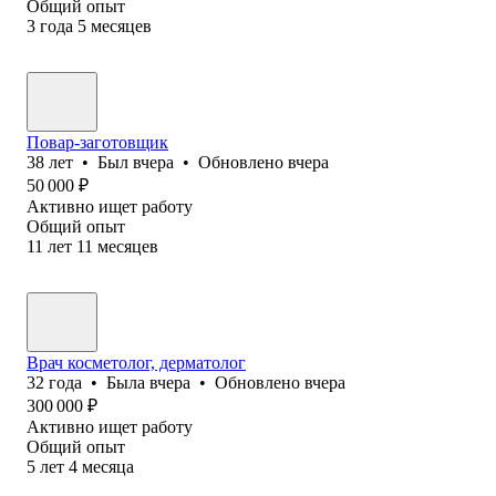
Общий опыт
3
года
5
месяцев
Повар-заготовщик
38
лет
•
Был
вчера
•
Обновлено
вчера
50 000
₽
Активно ищет работу
Общий опыт
11
лет
11
месяцев
Врач косметолог, дерматолог
32
года
•
Была
вчера
•
Обновлено
вчера
300 000
₽
Активно ищет работу
Общий опыт
5
лет
4
месяца