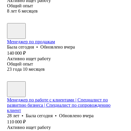
Активно ищет работу
Общий опыт
8
лет
6
месяцев
Менеджер по продажам
Была
сегодня
•
Обновлено
вчера
140 000
₽
Активно ищет работу
Общий опыт
23
года
10
месяцев
Менеджер по работе с клиентами | Специалист по
развитию бизнеса | Специалист по сопровождению
клиент
28
лет
•
Была
сегодня
•
Обновлено
вчера
110 000
₽
Активно ищет работу