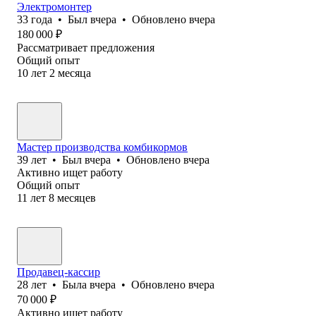
Электромонтер
33
года
•
Был
вчера
•
Обновлено
вчера
180 000
₽
Рассматривает предложения
Общий опыт
10
лет
2
месяца
Мастер производства комбикормов
39
лет
•
Был
вчера
•
Обновлено
вчера
Активно ищет работу
Общий опыт
11
лет
8
месяцев
Продавец-кассир
28
лет
•
Была
вчера
•
Обновлено
вчера
70 000
₽
Активно ищет работу