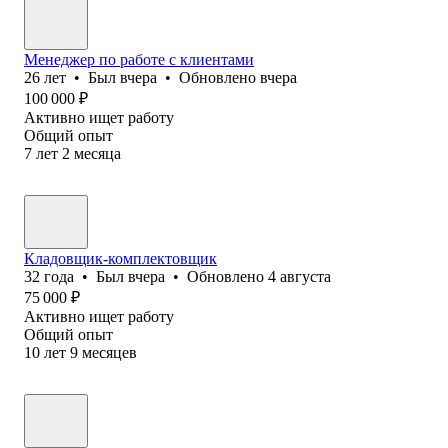
Менеджер по работе с клиентами
26
лет
•
Был
вчера
•
Обновлено
вчера
100 000
₽
Активно ищет работу
Общий опыт
7
лет
2
месяца
Кладовщик-комплектовщик
32
года
•
Был
вчера
•
Обновлено
4 августа
75 000
₽
Активно ищет работу
Общий опыт
10
лет
9
месяцев