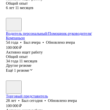
Общий опыт
6
лет
11
месяцев
Водитель персональный/Помощник-руководителя/
Компаньон
54
года
•
Был
вчера
•
Обновлено
вчера
100 000
₽
Активно ищет работу
Общий опыт
34
года
11
месяцев
Другие резюме
Ещё 1 резюме
Торговый представитель
28
лет
•
Был
сегодня
•
Обновлено
вчера
100 000
₽