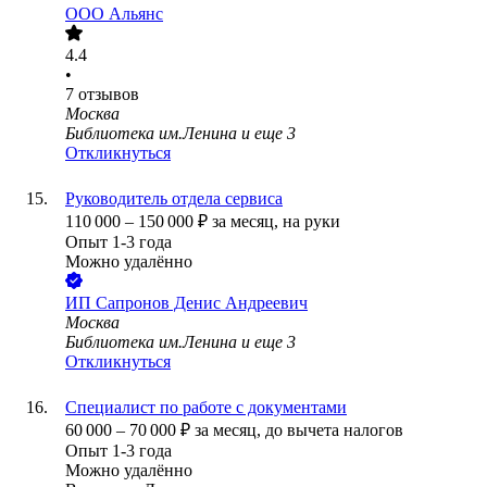
ООО
Альянс
4.4
•
7
отзывов
Москва
Библиотека им.Ленина
и еще
3
Откликнуться
Руководитель отдела сервиса
110 000
–
150 000
₽
за месяц,
на руки
Опыт 1-3 года
Можно удалённо
ИП
Сапронов Денис Андреевич
Москва
Библиотека им.Ленина
и еще
3
Откликнуться
Специалист по работе с документами
60 000
–
70 000
₽
за месяц,
до вычета налогов
Опыт 1-3 года
Можно удалённо