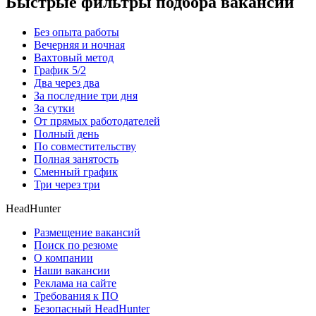
Быстрые фильтры подбора вакансий
Без опыта работы
Вечерняя и ночная
Вахтовый метод
График 5/2
Два через два
За последние три дня
За сутки
От прямых работодателей
Полный день
По совместительству
Полная занятость
Сменный график
Три через три
HeadHunter
Размещение вакансий
Поиск по резюме
О компании
Наши вакансии
Реклама на сайте
Требования к ПО
Безопасный HeadHunter