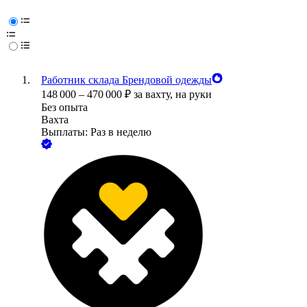
Работник склада Брендовой одежды
148 000
–
470 000
₽
за вахту,
на руки
Без опыта
Вахта
Выплаты: Раз в неделю