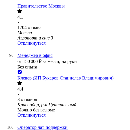
Правительство Москвы
4.1
•
1704
отзыва
Москва
Аэропорт
и еще
3
Откликнуться
Менеджер в офис
от
150 000
₽
за месяц,
на руки
Без опыта
Клевер (ИП Бухаров Станислав Владимирович)
4.4
•
8
отзывов
Краснодар, р-н Центральный
Можно без резюме
Откликнуться
Оператор чат-поддержки