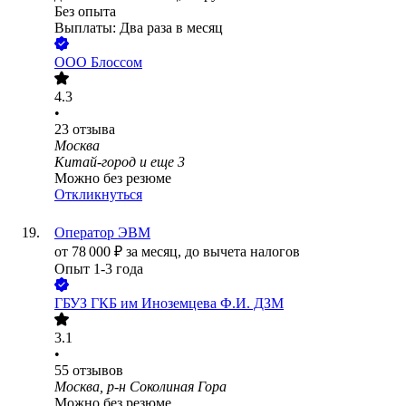
Без опыта
Выплаты: Два раза в месяц
ООО
Блоссом
4.3
•
23
отзыва
Москва
Китай-город
и еще
3
Можно без резюме
Откликнуться
Оператор ЭВМ
от
78 000
₽
за месяц,
до вычета налогов
Опыт 1-3 года
ГБУЗ ГКБ им Иноземцева Ф.И. ДЗМ
3.1
•
55
отзывов
Москва, р-н Соколиная Гора
Можно без резюме