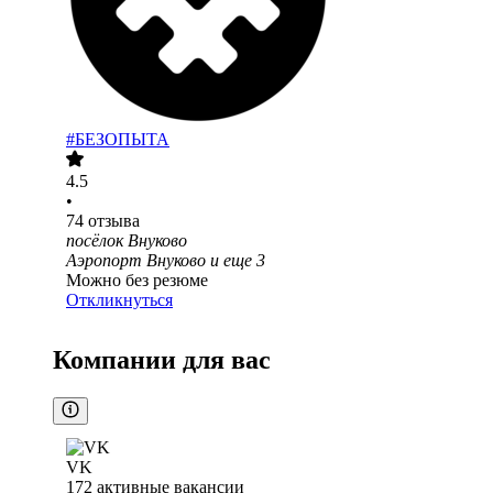
#БЕЗОПЫТА
4.5
•
74
отзыва
посёлок Внуково
Аэропорт Внуково
и еще
3
Можно без резюме
Откликнуться
Компании для вас
VK
172
активные вакансии