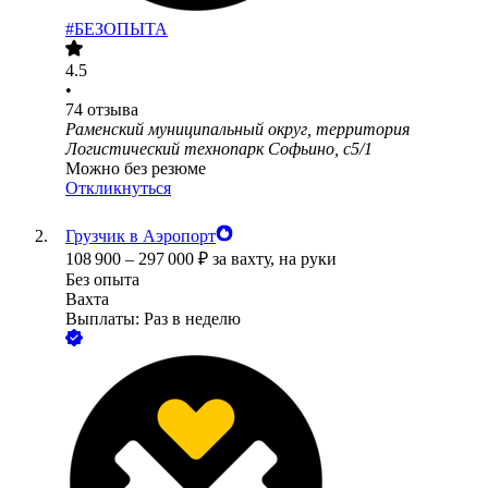
#БЕЗОПЫТА
4.5
•
74
отзыва
Раменский муниципальный округ, территория
Логистический технопарк Софьино, с5/1
Можно без резюме
Откликнуться
Грузчик в Аэропорт
108 900
–
297 000
₽
за вахту,
на руки
Без опыта
Вахта
Выплаты: Раз в неделю