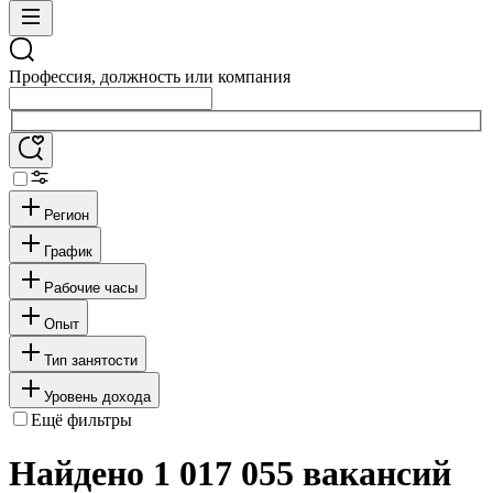
Профессия, должность или компания
Регион
График
Рабочие часы
Опыт
Тип занятости
Уровень дохода
Ещё фильтры
Найдено 1 017 055 вакансий