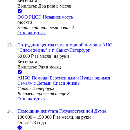
Без опыта
Выплаты: Два раза в месяц
ООО
РЦСЭ Независимость
Москва
Ленинский проспект
и еще
2
Откликнуться
Сотрудник центра гуманитарной помощи АНО
"Спаси жизнь" в г. Санкт-Петербург
60 000
₽
за месяц,
на руки
Без опыта
Выплаты: Раз в месяц
АНБО Помощи Беременным и Нуждающимся
Семьям с Детьми Спаси Жизнь
Санкт-Петербург
Василеостровская
и еще
3
Откликнуться
Помощник депутата Государственной Думы
100 000
–
150 000
₽
за месяц,
на руки
Опыт 1-3 года