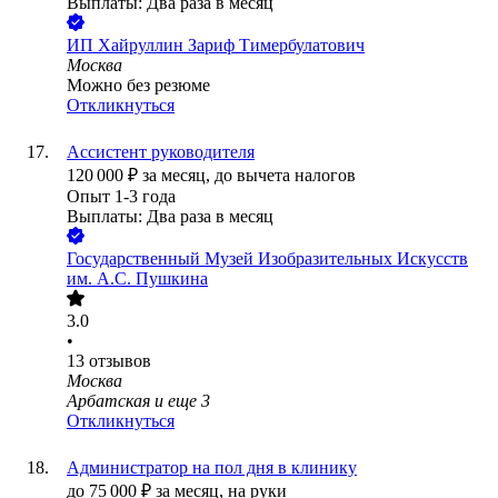
Выплаты: Два раза в месяц
ИП
Хайруллин Зариф Тимербулатович
Москва
Можно без резюме
Откликнуться
Ассистент руководителя
120 000
₽
за месяц,
до вычета налогов
Опыт 1-3 года
Выплаты: Два раза в месяц
Государственный Музей Изобразительных Искусств
им. А.С. Пушкина
3.0
•
13
отзывов
Москва
Арбатская
и еще
3
Откликнуться
Администратор на пол дня в клинику
до
75 000
₽
за месяц,
на руки