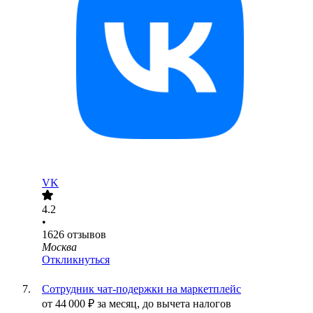
VK
4.2
•
1626
отзывов
Москва
Откликнуться
Сотрудник чат-подержки на маркетплейс
от
44 000
₽
за месяц,
до вычета налогов