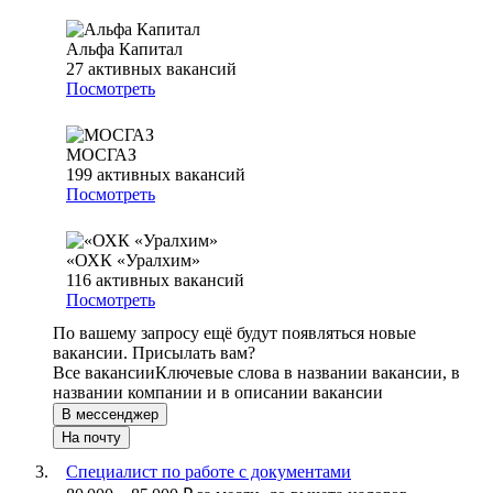
Альфа Капитал
27
активных вакансий
Посмотреть
МОСГАЗ
199
активных вакансий
Посмотреть
«ОХК «Уралхим»
116
активных вакансий
Посмотреть
По вашему запросу ещё будут появляться новые
вакансии. Присылать вам?
Все вакансии
Ключевые слова в названии вакансии, в
названии компании и в описании вакансии
В мессенджер
На почту
Специалист по работе с документами