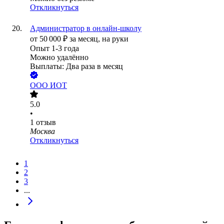
Откликнуться
Администратор в онлайн-школу
от
50 000
₽
за месяц,
на руки
Опыт 1-3 года
Можно удалённо
Выплаты: Два раза в месяц
ООО
ИОТ
5.0
•
1
отзыв
Москва
Откликнуться
1
2
3
...