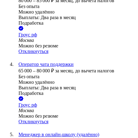
80 000
–
85 000
₽
за месяц,
до вычета налогов
Без опыта
Можно удалённо
Выплаты: Два раза в месяц
Подработка
Гроус рф
Москва
Можно без резюме
Откликнуться
Оператор чата поддержки
65 000
–
80 000
₽
за месяц,
до вычета налогов
Без опыта
Можно удалённо
Выплаты: Два раза в месяц
Подработка
Гроус рф
Москва
Можно без резюме
Откликнуться
Менеджер в онлайн-школу (удалённо)