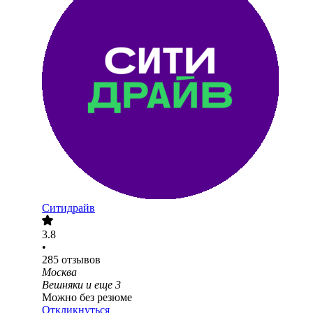
Ситидрайв
3.8
•
285
отзывов
Москва
Вешняки
и еще
3
Можно без резюме
Откликнуться