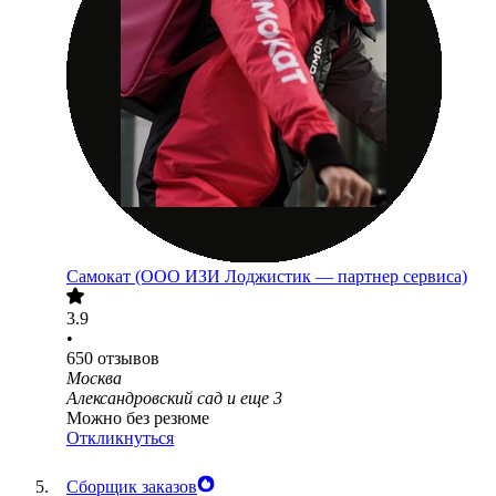
Самокат (ООО ИЗИ Лоджистик — партнер сервиса)
3.9
•
650
отзывов
Москва
Александровский сад
и еще
3
Можно без резюме
Откликнуться
Сборщик заказов