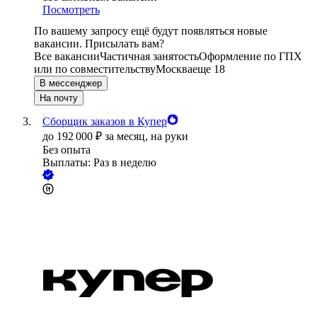
Посмотреть
По вашему запросу ещё будут появляться новые
вакансии. Присылать вам?
Все вакансии
Частичная занятость
Оформление по ГПХ
или по совместительству
Москва
еще 18
В мессенджер
На почту
Сборщик заказов в Купер
до
192 000
₽
за месяц,
на руки
Без опыта
Выплаты: Раз в неделю