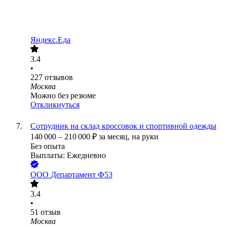
Яндекс.Еда
3.4
•
227
отзывов
Москва
Можно без резюме
Откликнуться
Сотрудник на склад кроссовок и спортивной одежды
140 000
–
210 000
₽
за месяц,
на руки
Без опыта
Выплаты: Ежедневно
ООО
Департамент Ф53
3.4
•
51
отзыв
Москва