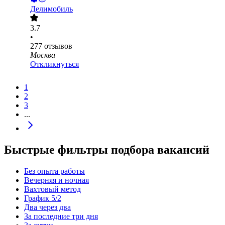
Делимобиль
3.7
•
277
отзывов
Москва
Откликнуться
1
2
3
...
Быстрые фильтры подбора вакансий
Без опыта работы
Вечерняя и ночная
Вахтовый метод
График 5/2
Два через два
За последние три дня