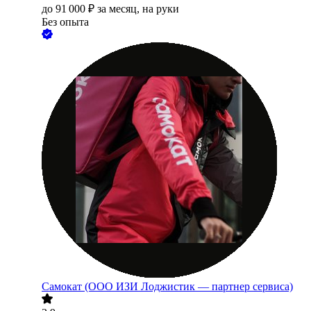
до
91 000
₽
за месяц,
на руки
Без опыта
Самокат (ООО ИЗИ Лоджистик — партнер сервиса)