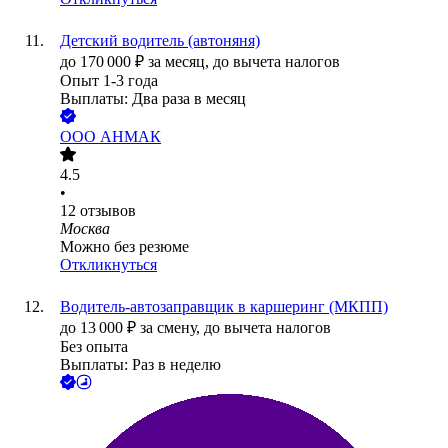
Детский водитель (автоняня)
до
170 000
₽
за месяц,
до вычета налогов
Опыт 1-3 года
Выплаты: Два раза в месяц
ООО
АНМАК
4.5
•
12
отзывов
Москва
Можно без резюме
Откликнуться
Водитель-автозаправщик в каршеринг (МКПП)
до
13 000
₽
за смену,
до вычета налогов
Без опыта
Выплаты: Раз в неделю