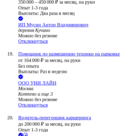
350 000
–
450 000
₽
за месяц,
на руки
Опыт 1-3 года
Выплаты: Два раза в месяц
ИП
Мусин Антон Владимирович
деревня Кучино
Можно без резюме
Откликнуться
Помощник по размещению техники на парковке
от
164 000
₽
за месяц,
на руки
Без опыта
Выплаты: Раз в неделю
ООО
УНИ ЛАЙН
Москва
Коптево
и еще
3
Можно без резюме
Откликнуться
Водитель-перегонщик каршеринга
до
200 000
₽
за месяц,
на руки
Опыт 1-3 года