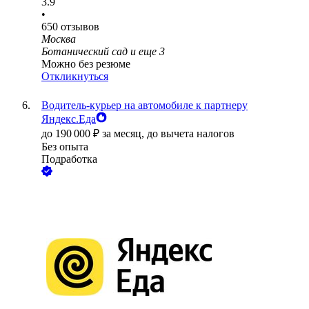
3.9
•
650
отзывов
Москва
Ботанический сад
и еще
3
Можно без резюме
Откликнуться
Водитель-курьер на автомобиле к партнеру
Яндекс.Еда
до
190 000
₽
за месяц,
до вычета налогов
Без опыта
Подработка