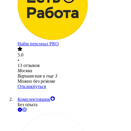
Найм персонал PRO
5.0
•
13
отзывов
Москва
Варшавская
и еще
3
Можно без резюме
Откликнуться
Комплектовщик
Без опыта