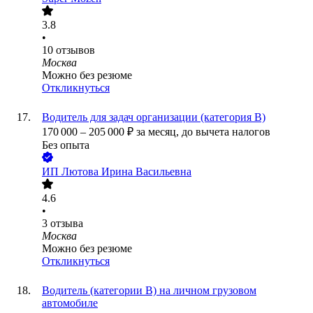
3.8
•
10
отзывов
Москва
Можно без резюме
Откликнуться
Водитель для задач организации (категория В)
170 000
–
205 000
₽
за месяц,
до вычета налогов
Без опыта
ИП
Лютова Ирина Васильевна
4.6
•
3
отзыва
Москва
Можно без резюме
Откликнуться
Водитель (категории В) на личном грузовом
автомобиле