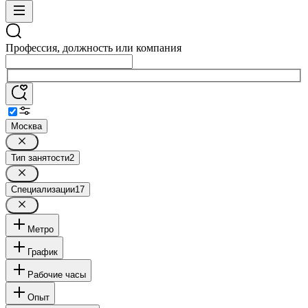
Профессия, должность или компания
Москва
Тип занятости
2
Специализации
17
Метро
График
Рабочие часы
Опыт