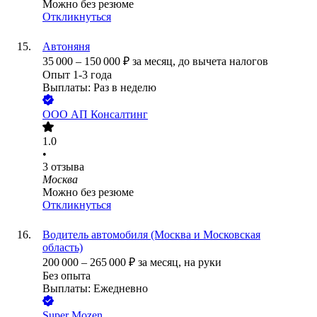
Можно без резюме
Откликнуться
Автоняня
35 000
–
150 000
₽
за месяц,
до вычета налогов
Опыт 1-3 года
Выплаты: Раз в неделю
ООО
АП Консалтинг
1.0
•
3
отзыва
Москва
Можно без резюме
Откликнуться
Водитель автомобиля (Москва и Московская
область)
200 000
–
265 000
₽
за месяц,
на руки
Без опыта
Выплаты: Ежедневно
Super Mozen