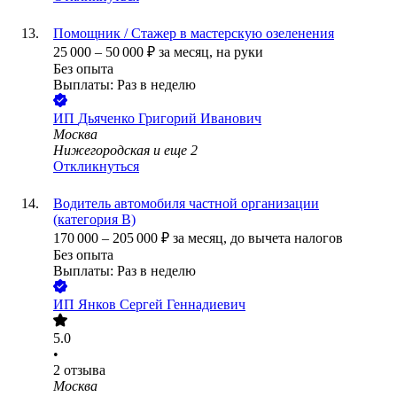
Помощник / Стажер в мастерскую озеленения
25 000
–
50 000
₽
за месяц,
на руки
Без опыта
Выплаты: Раз в неделю
ИП
Дьяченко Григорий Иванович
Москва
Нижегородская
и еще
2
Откликнуться
Водитель автомобиля частной организации
(категория В)
170 000
–
205 000
₽
за месяц,
до вычета налогов
Без опыта
Выплаты: Раз в неделю
ИП
Янков Сергей Геннадиевич
5.0
•
2
отзыва
Москва