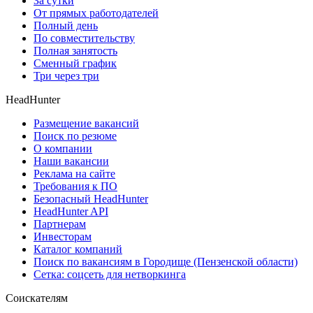
За сутки
От прямых работодателей
Полный день
По совместительству
Полная занятость
Сменный график
Три через три
HeadHunter
Размещение вакансий
Поиск по резюме
О компании
Наши вакансии
Реклама на сайте
Требования к ПО
Безопасный HeadHunter
HeadHunter API
Партнерам
Инвесторам
Каталог компаний
Поиск по вакансиям в Городище (Пензенской области)
Сетка: соцсеть для нетворкинга
Соискателям