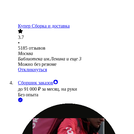
Купер Сборка и доставка
3.7
•
5185
отзывов
Москва
Библиотека им.Ленина
и еще
3
Можно без резюме
Откликнуться
Сборщик заказов
до
91 000
₽
за месяц,
на руки
Без опыта