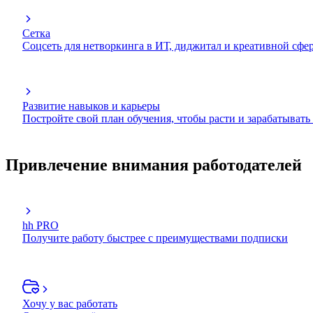
Сетка
Соцсеть для нетворкинга в ИТ, диджитал и креативной сфе
Развитие навыков и карьеры
Постройте свой план обучения, чтобы расти и зарабатывать
Привлечение внимания работодателей
hh PRO
Получите работу быстрее с преимуществами подписки
Хочу у вас работать