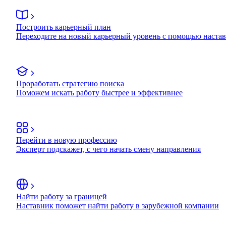
Построить карьерный план
Переходите на новый карьерный уровень с помощью наста
Проработать стратегию поиска
Поможем искать работу быстрее и эффективнее
Перейти в новую профессию
Эксперт подскажет, с чего начать смену направления
Найти работу за границей
Наставник поможет найти работу в зарубежной компании