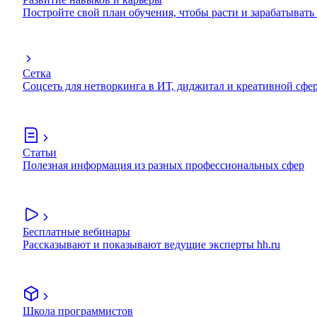
Постройте свой план обучения, чтобы расти и зарабатывать
Сетка
Соцсеть для нетворкинга в ИТ, диджитал и креативной сфе
Статьи
Полезная информация из разных профессиональных сфер
Бесплатные вебинары
Рассказывают и показывают ведущие эксперты hh.ru
Школа программистов