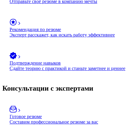
Отправьте своё резюме в компанию мечты
Рекомендация по резюме
Эксперт расскажет, как искать работу эффективнее
Подтверждение навыков
Сдайте теорию с практикой и станьте заметнее и ценнее
Консультации с экспертами
Готовое резюме
Составим профессиональное резюме за вас