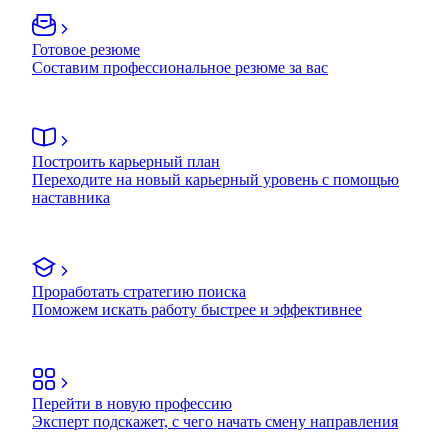
Готовое резюме
Составим профессиональное резюме за вас
Построить карьерный план
Переходите на новый карьерный уровень с помощью
наставника
Проработать стратегию поиска
Поможем искать работу быстрее и эффективнее
Перейти в новую профессию
Эксперт подскажет, с чего начать смену направления