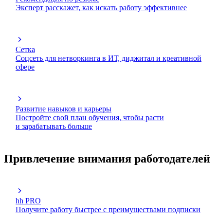
Эксперт расскажет, как искать работу эффективнее
Сетка
Соцсеть для нетворкинга в ИТ, диджитал и креативной
сфере
Развитие навыков и карьеры
Постройте свой план обучения, чтобы расти
и зарабатывать больше
Привлечение внимания работодателей
hh PRO
Получите работу быстрее с преимуществами подписки