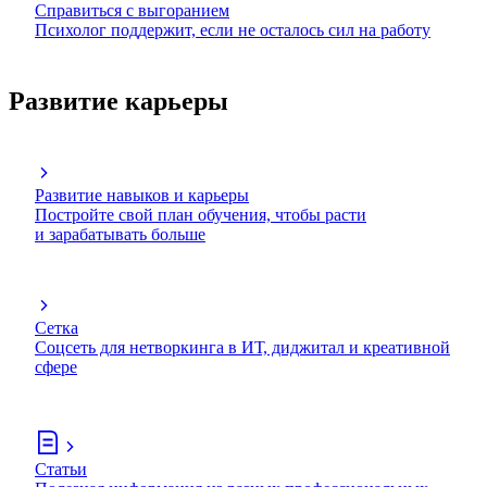
Справиться с выгоранием
Психолог поддержит, если не осталось сил на работу
Развитие карьеры
Развитие навыков и карьеры
Постройте свой план обучения, чтобы расти
и зарабатывать больше
Сетка
Соцсеть для нетворкинга в ИТ, диджитал и креативной
сфере
Статьи