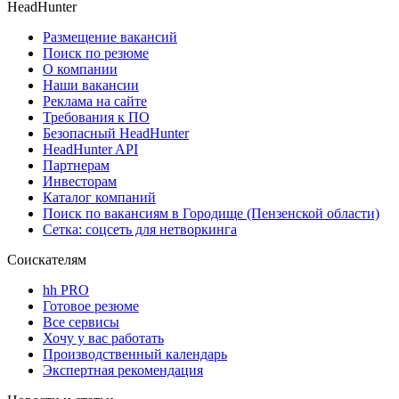
HeadHunter
Размещение вакансий
Поиск по резюме
О компании
Наши вакансии
Реклама на сайте
Требования к ПО
Безопасный HeadHunter
HeadHunter API
Партнерам
Инвесторам
Каталог компаний
Поиск по вакансиям в Городище (Пензенской области)
Сетка: соцсеть для нетворкинга
Соискателям
hh PRO
Готовое резюме
Все сервисы
Хочу у вас работать
Производственный календарь
Экспертная рекомендация