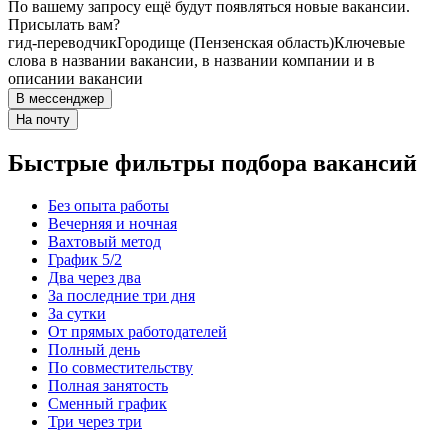
По вашему запросу ещё будут появляться новые вакансии.
Присылать вам?
гид-переводчик
Городище (Пензенская область)
Ключевые
слова в названии вакансии, в названии компании и в
описании вакансии
В мессенджер
На почту
Быстрые фильтры подбора вакансий
Без опыта работы
Вечерняя и ночная
Вахтовый метод
График 5/2
Два через два
За последние три дня
За сутки
От прямых работодателей
Полный день
По совместительству
Полная занятость
Сменный график
Три через три