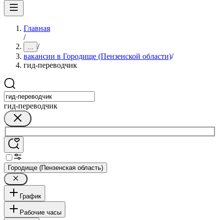
Главная
/
/
...
вакансии в Городище (Пензенской области)
/
гид-переводчик
гид-переводчик
Городище (Пензенская область)
График
Рабочие часы