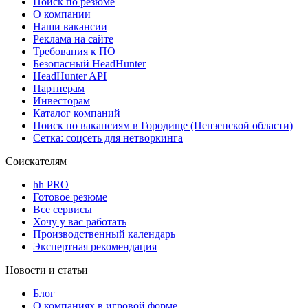
Поиск по резюме
О компании
Наши вакансии
Реклама на сайте
Требования к ПО
Безопасный HeadHunter
HeadHunter API
Партнерам
Инвесторам
Каталог компаний
Поиск по вакансиям в Городище (Пензенской области)
Сетка: соцсеть для нетворкинга
Соискателям
hh PRO
Готовое резюме
Все сервисы
Хочу у вас работать
Производственный календарь
Экспертная рекомендация
Новости и статьи
Блог
О компаниях в игровой форме