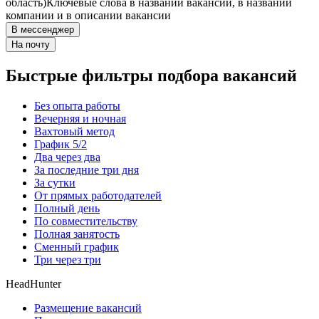
область)
Ключевые слова в названии вакансии, в названии
компании и в описании вакансии
В мессенджер
На почту
Быстрые фильтры подбора вакансий
Без опыта работы
Вечерняя и ночная
Вахтовый метод
График 5/2
Два через два
За последние три дня
За сутки
От прямых работодателей
Полный день
По совместительству
Полная занятость
Сменный график
Три через три
HeadHunter
Размещение вакансий