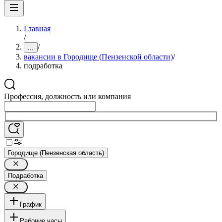
Главная
/
/
...
вакансии в Городище (Пензенской области)
/
подработка
Профессия, должность или компания
Городище (Пензенская область)
Подработка
График
Рабочие часы